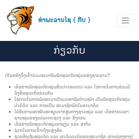
ທ່າພະລານໄຊ ( ກີບ )
ກ່ຽວກັບ
ເປັນ​ຫຍັງ​ຈຶ່ງ​ເຂົ້າ​ຮ່ວມ​ສະ​ມາ​ຄົມ​ນັກທຸລະກິດໜຸ່ມແຫ່ງຊາດລາວ?
ເຄືອຂ່າຍນັກທຸລະກິດໜຸ່ມທົ່ວປະເທດລາວ ແລະ ໂອກາດໃນການຮ່ວມມື
ລົງທຶນທຸລະກິດຮ່ວມກັນ
ໂອກາດໃນການພັດທະນາເປັນມະຫາຊົນກ້າວໜ້າ ເປັນນັກທຸລະກິດໜຸ່ມ
ປະຕິວັດ ແລະ ກາຍເປັນ ສະມາຊິກພັກໃນອະນາຄົດ
ໄດ້ຮັບການສະໜັບສະໜູນຈາກສູນກາງຊາວໜຸ່ມ ແລະ ເຄືອຂ່າຍເລ​ຂາ​
ຊາວໜຸ່ມຂອງ​ແຕ່​ລະ​ກະ​ຊວງ ແລະ ອົງ​ກອນ​
ເຄືອຂ່າຍນັກທຸລະກິດໜຸ່ມອາຊຽນ ແລະ ສາກົນ
ຊ່ວຍໃນການເຂົ້າເຖິງແຫຼ່ງທຶນ
ຊ່ວຍສົ່ງເສີມທຸລະກິດ ແລະ ຜະລິດຕະພັນຂອງສະມາຊິກ ຜ່ານຊ່ອງທາງ/